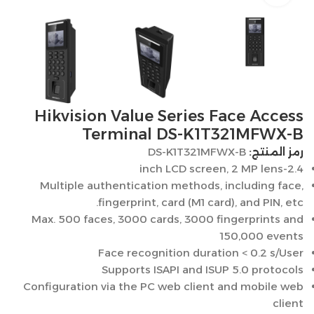
Hikvision Value Series Face Access
Terminal DS-K1T321MFWX-B
رمز المنتج:
DS-K1T321MFWX-B
2.4-inch LCD screen, 2 MP lens
Multiple authentication methods, including face,
fingerprint, card (M1 card), and PIN, etc.
Max. 500 faces, 3000 cards, 3000 fingerprints and
150,000 events
Face recognition duration < 0.2 s/User
Supports ISAPI and ISUP 5.0 protocols
Configuration via the PC web client and mobile web
client