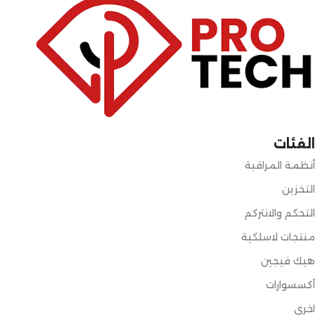
الفئات
أنظمة المراقبة
التخزين
التحكم والانتركم
منتجات لاسلكية
هيك فيجين
أكسسوارات
اخري