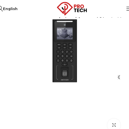
English
الرئيسية
أجهزة التحكم والانتركم
Click to enlarge