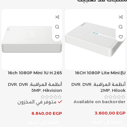
16ch 1080P Mini 1U H.265
16CH 1080P Lite Mini 1U
AcuSense DVR
H.265
أنظمة المراقبة
,
DVR
,
DVR
أنظمة المراقبة
,
DVR
,
DVR
5MP
,
Hikvision
2MP
,
Hilook
Available on backorder
متوفر في المخزون
3.600,00
EGP
6.840,00
EGP
إضافة إلى السلة
إضافة إلى السلة