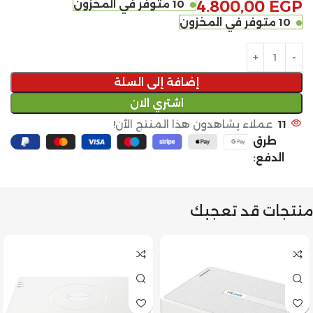
EGP
4.800,00
10 متوفر في المخزون
10 متوفر في المخزون
إضافة إلى السلة
اشتري الان
11
عملاء يشاهدون هذا المنتج الآن!
طرق
الدفع:
منتجات قد تعجبك