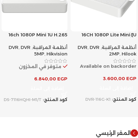
16ch 1080P Mini 1U H.265
16CH 1080P Lite Mini 1U
AcuSense DVR
H.265
أنظمة المراقبة
,
DVR
,
DVR
أنظمة المراقبة
,
DVR
,
DVR
5MP
,
Hikvision
2MP
,
Hilook
Available on backorder
متوفر في المخزون
3.600,00
EGP
6.840,00
EGP
إضافة إلى السلة
إضافة إلى السلة
كود المنتج:
DVR-116G-K1
كود المنتج:
DS-7116HQHI-M1/T
المقر الرئيسي