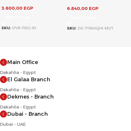
3.600,00
EGP
6.840,00
EGP
Add To Cart
Add To Cart
SKU:
DVR-116G-K1
SKU:
DS-7116HQHI-M1/T
Main Office
Dakahlia - Egypt
El Galaa Branch
Dakahlia - Egypt
Dekrnes - Branch
Dakahlia - Egypt
Dubai - Branch
Dubai - UAE