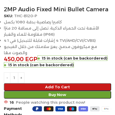
2MP Audio Fixed Mini Bullet Camera
SKU:
THC-B120-P
كاميرا رصاصية بدقة 1080 بكسل
الأشعة تحت الحمراء الذكية، تصل إلى مسافة 20 مترًا
مقاومة للماء والغبار (IP66)
4 في 1 (4 إشارات قابلة للتبديل TVI/AHD/CVI/CVBS)
مع ميكروفون مدمج، يعزز سلامتك من خلال الفيديو
والصوت معًا
450,00
EGP
15 in stock (can be backordered)
15 in stock (can be backordered)
Add To Cart
Buy Now
16
People watching this product now!
Payment
Methods