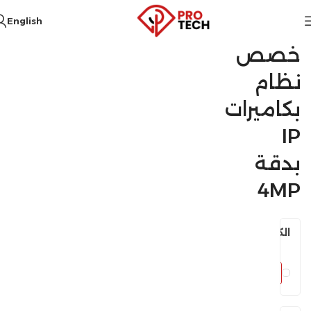
English
خصص
نظام
بكاميرات
IP
بدقة
4MP
الكاميرات
اختر