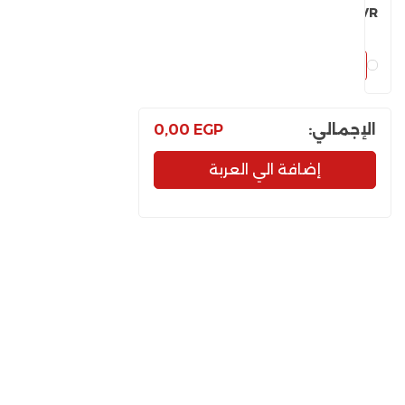
NVR
اختر
الإجمالي:
EGP
0,00
إضافة الي العربة