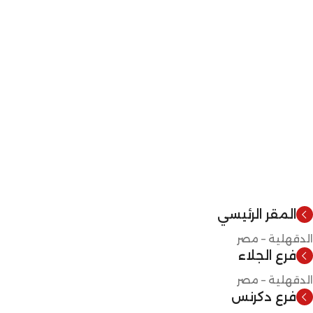
المقر الرئيسي
الدقهلية – مصر
فرع الجلاء
الدقهلية – مصر
فرع دكرنس