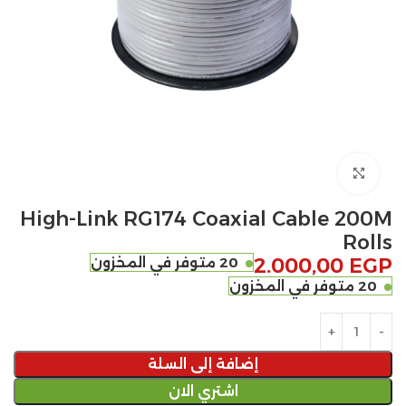
Click to enlarge
High-Link RG174 Coaxial Cable 200M
Rolls
EGP
2.000,00
20 متوفر في المخزون
20 متوفر في المخزون
إضافة إلى السلة
اشتري الان