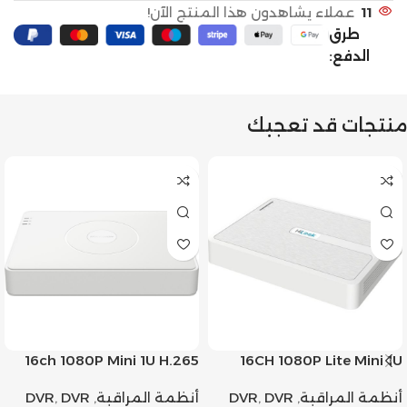
11
عملاء يشاهدون هذا المنتج الآن!
طرق
الدفع:
منتجات قد تعجبك
16ch 1080P Mini 1U H.265
16CH 1080P Lite Mini 1U
AcuSense DVR
H.265
أنظمة المراقبة
,
DVR
,
DVR
أنظمة المراقبة
,
DVR
,
DVR