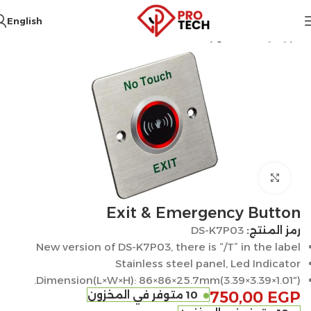
English
الرئيسية
أكسسوارات
Click to enlarge
Exit & Emergency Button
رمز المنتج:
DS-K7P03
New version of DS-K7P03, there is “/T” in the label
Stainless steel panel, Led Indicator
Dimension(L×W×H): 86×86×25.7mm(3.39×3.39×1.01″).
EGP
750,00
10 متوفر في المخزون