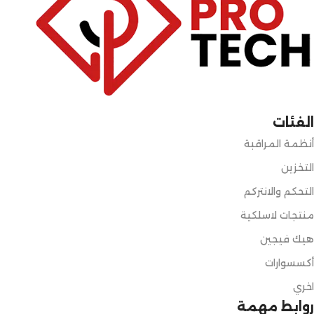
الفئات
أنظمة المراقبة
التخزين
التحكم والانتركم
منتجات لاسلكية
هيك فيجين
أكسسوارات
اخري
روابط مهمة