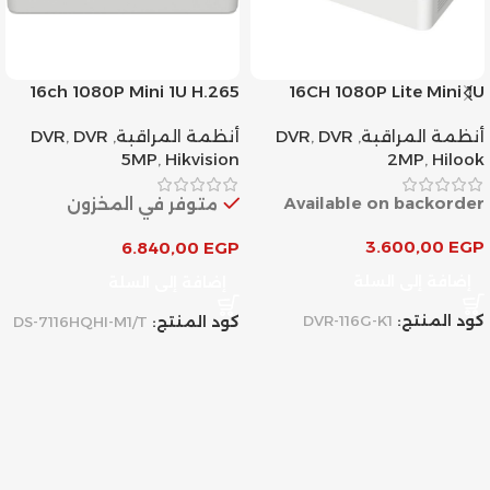
16ch 1080P Mini 1U H.265
16CH 1080P Lite Mini 1U
AcuSense DVR
H.265
أنظمة المراقبة
,
DVR
,
DVR
أنظمة المراقبة
,
DVR
,
DVR
5MP
,
Hikvision
2MP
,
Hilook
Available on backorder
متوفر في المخزون
3.600,00
EGP
6.840,00
EGP
إضافة إلى السلة
إضافة إلى السلة
كود المنتج:
DVR-116G-K1
كود المنتج:
DS-7116HQHI-M1/T