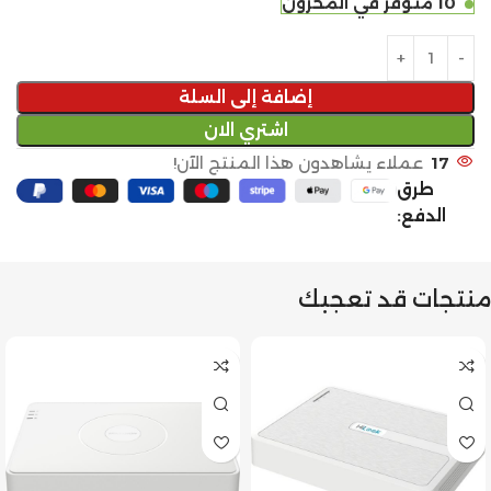
10 متوفر في المخزون
إضافة إلى السلة
اشتري الان
17
عملاء يشاهدون هذا المنتج الآن!
طرق
الدفع:
منتجات قد تعجبك