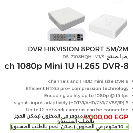
DVR HIKVISION 8PORT 5M/2M
رمز المنتج:
DS-7108HQHI-M1/S
8-ch 1080p Mini 1U H.265 DVR
8 channels and 1 HDD mini size DVR
Efficient H.265 pro+ compression technology
Encoding ability up to 1080p @ 15 fps
5 signals input adaptively (HDTVI/AHD/CVI/CVBS/IP)
Up to 12 network cameras can be connected
EGP
4.000,00
10 متوفر في المخزون (يمكن الحجز
بالطلب المسبق)
10 متوفر في المخزون (يمكن الحجز بالطلب المسبق)