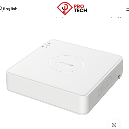
English
الرئيسية
Hikvision
أنظمة المراقبة
DVR
DVR 5MP
Click to enlarge