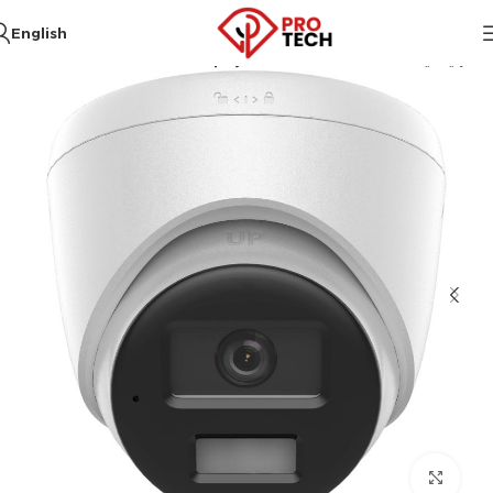
English
الرئيسية
Hikvision
أنظمة المراقبة
Click to enlarge