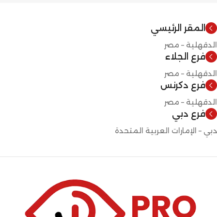
المقر الرئيسي
الدقهلية – مصر
فرع الجلاء
الدقهلية – مصر
فرع دكرنس
الدقهلية – مصر
فرع دبي
دبي – الإمارات العربية المتحدة